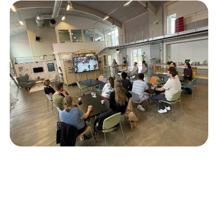
Das Institut bietet eine
einzigartige Verknüpfung von
Managementkompetenz und