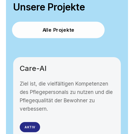
Unsere Projekte
Alle Projekte
Care-AI
B
Ziel ist, die vielfältigen Kompetenzen
Au
des Pflegepersonals zu nutzen und die
Sc
Pflegequalität der Bewohner zu
verbessern.
AKTIV